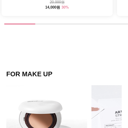
20,000원
30%
14,000원
FOR MAKE UP