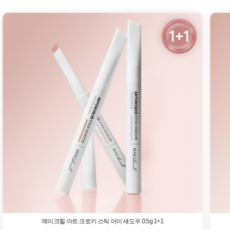
메이크힐 아트 크로키 스틱 아이 섀도우 0.5g 1+1