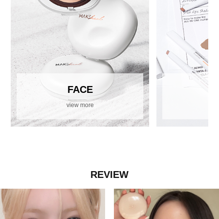
FACE
view more
vi
REVIEW