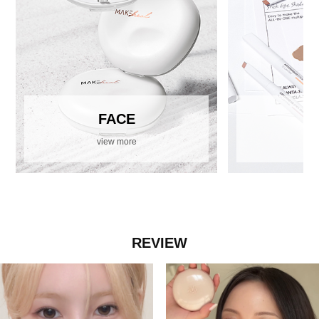
FACE
view more
vi
REVIEW