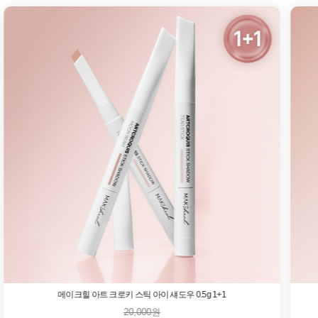
메이크힐 아트 크로키 스틱 아이 섀도우 0.5g 1+1
20,000원