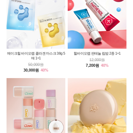
메이크힐 바이오랩 콜라겐 마스크 38g 5
힐바이오랩 판테놀 립밤 2종 1+1
매 1+1
12,000원
50,000원
7,200원
40%
30,000원
40%