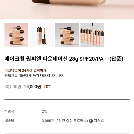
메이크힐 원피엘 파운데이션 28g SPF20/PA++(단품)
다크닝없이 24시간 밀착파데
봉팁으로 매끈하게 쓱싹-! BEST SELLER
30,000원
24,000원
20
%
적립금
2%
배송비
3,000원 (3만원 이상 무료배송)
지역별