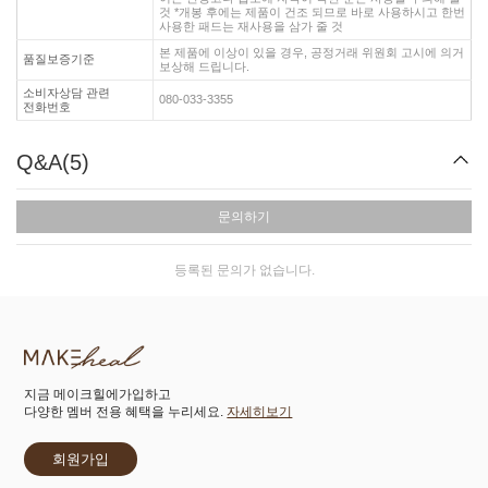
것 *개봉 후에는 제품이 건조 되므로 바로 사용하시고 한번
사용한 패드는 재사용을 삼가 줄 것
본 제품에 이상이 있을 경우, 공정거래 위원회 고시에 의거
품질보증기준
보상해 드립니다.
소비자상담 관련
080-033-3355
전화번호
Q&A(5)
문의하기
등록된 문의가 없습니다.
지금 메이크힐에가입하고
다양한 멤버 전용 혜택을 누리세요.
자세히보기
회원가입