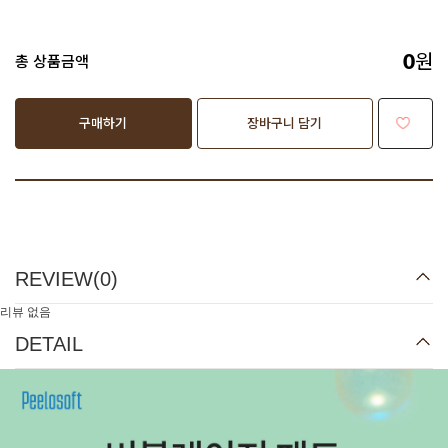
원
총 상품금액
0
구매하기
장바구니 담기
REVIEW(
0
)
리뷰 없음
DETAIL