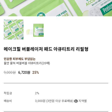
메이크힐 버블레이저 패드 아큐티트리 리필형
민감한 피부에도 부담없는
물만 묻혀 버블버블 아큐티트리(20매)
9,000원
6,720
원
25
%
적립금
2%
배송비
3,000원 (3만원 이상 무료배송)
지역별